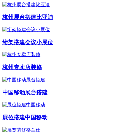
杭州展台搭建比亚迪
绗架搭建会议小展位
杭州专卖店装修
中国移动展台搭建
展位搭建中国移动