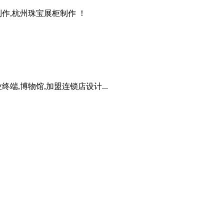
作,杭州珠宝展柜制作 ！
端,博物馆,加盟连锁店设计...