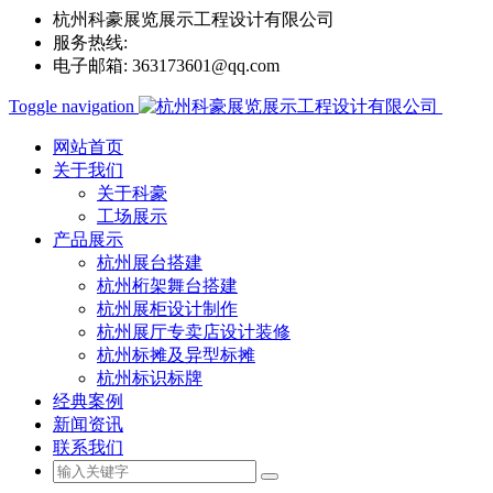
杭州科豪展览展示工程设计有限公司
服务热线:
0571-85263890
电子邮箱:
363173601@qq.com
Toggle navigation
网站首页
关于我们
关于科豪
工场展示
产品展示
杭州展台搭建
杭州桁架舞台搭建
杭州展柜设计制作
杭州展厅专卖店设计装修
杭州标摊及异型标摊
杭州标识标牌
经典案例
新闻资讯
联系我们