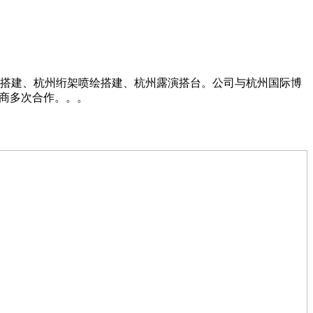
摊搭建、杭州绗架喷绘搭建、杭州露演搭台。公司与杭州国际博
展商多次合作。。。