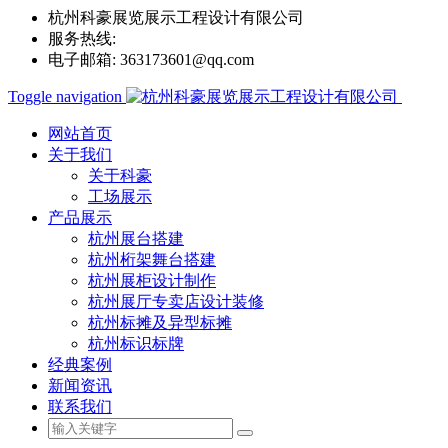
杭州科豪展览展示工程设计有限公司
服务热线:
0571-85263890
电子邮箱:
363173601@qq.com
Toggle navigation
网站首页
关于我们
关于科豪
工场展示
产品展示
杭州展台搭建
杭州桁架舞台搭建
杭州展柜设计制作
杭州展厅专卖店设计装修
杭州标摊及异型标摊
杭州标识标牌
经典案例
新闻资讯
联系我们