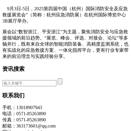
9月3日-5日，2025第四届中国（杭州）国际消防安全及应急
救援展览会”（简称：杭州应急消防展）在杭州国际博览中心
3B展厅举办。
展会以“数智浙江、平安浙江”为主题，聚焦消防安全与应急救
援领域的前沿趋势。“展览、峰会、评选、对接会、论坛”等多
轴并行，既有来自全球的智能消防装备、高精度监测系统，也
有实战化的应急救援方案、一体化指挥平台，更有行业专家带
来的前沿理念与实践经验分享。
资讯搜索
联系我们
手机：13018907943
电话：0571-85263890
传真：0571-85263890
邮箱：363173601@qq.com