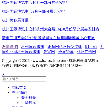
杭州国际博览中心10月份部分展会安排
杭州国际博览中心9月份部分展会安排
杭州美容展开展
杭州国际博览中心和杭州大会展中心8月份部分展会安排表
新电商博览会和AP动漫展周末在杭州国际博览中心开展
友情链接|
杭州展台搭建
企顺网杭州展位搭建
阿土伯
万
国企业网杭州展台搭建
爱富网
会展管家
杭州广告网
Copyright ©
2026 · www.hzhaozhan.com · 杭州科豪展览展示工
程设计有限公司 · 版权所有· 浙ICP备11014818号
X
网站首页
关于我们
关于科豪
工场展示