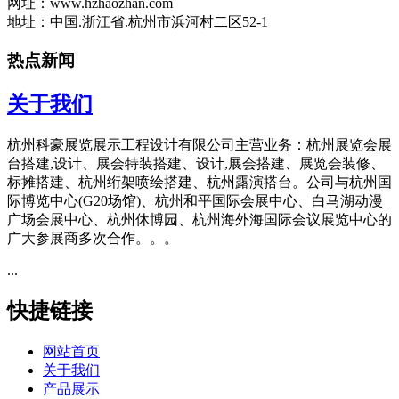
网址：www.hzhaozhan.com
地址：中国.浙江省.杭州市浜河村二区52-1
热点新闻
关于我们
杭州科豪展览展示工程设计有限公司主营业务：杭州展览会展
台搭建,设计、展会特装搭建、设计,展会搭建、展览会装修、
标摊搭建、杭州绗架喷绘搭建、杭州露演搭台。公司与杭州国
际博览中心(G20场馆)、杭州和平国际会展中心、白马湖动漫
广场会展中心、杭州休博园、杭州海外海国际会议展览中心的
广大参展商多次合作。。。
...
快捷链接
网站首页
关于我们
产品展示