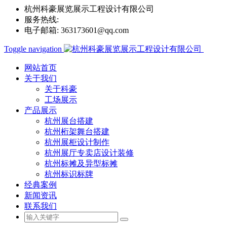
杭州科豪展览展示工程设计有限公司
服务热线:
0571-85263890
电子邮箱:
363173601@qq.com
Toggle navigation
网站首页
关于我们
关于科豪
工场展示
产品展示
杭州展台搭建
杭州桁架舞台搭建
杭州展柜设计制作
杭州展厅专卖店设计装修
杭州标摊及异型标摊
杭州标识标牌
经典案例
新闻资讯
联系我们