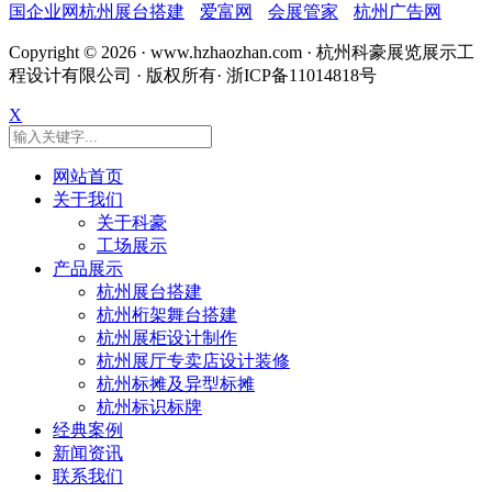
国企业网杭州展台搭建
爱富网
会展管家
杭州广告网
Copyright ©
2026 · www.hzhaozhan.com · 杭州科豪展览展示工
程设计有限公司 · 版权所有· 浙ICP备11014818号
X
网站首页
关于我们
关于科豪
工场展示
产品展示
杭州展台搭建
杭州桁架舞台搭建
杭州展柜设计制作
杭州展厅专卖店设计装修
杭州标摊及异型标摊
杭州标识标牌
经典案例
新闻资讯
联系我们